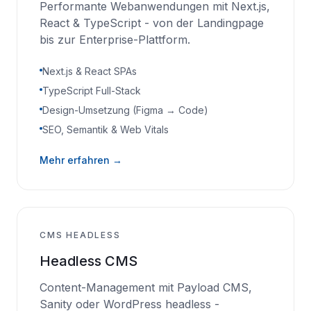
Performante Webanwendungen mit Next.js,
React & TypeScript - von der Landingpage
bis zur Enterprise-Plattform.
Next.js & React SPAs
TypeScript Full-Stack
Design-Umsetzung (Figma → Code)
SEO, Semantik & Web Vitals
Mehr erfahren →
CMS HEADLESS
Headless CMS
Content-Management mit Payload CMS,
Sanity oder WordPress headless -