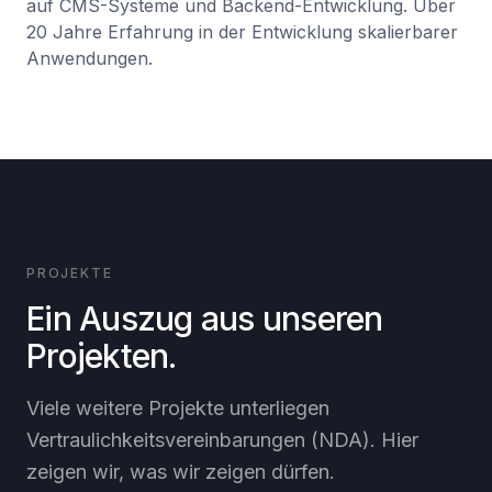
auf CMS-Systeme und Backend-Entwicklung. Über
20 Jahre Erfahrung in der Entwicklung skalierbarer
Anwendungen.
PROJEKTE
Ein Auszug aus unseren
Projekten.
Viele weitere Projekte unterliegen
Vertraulichkeitsvereinbarungen (NDA). Hier
zeigen wir, was wir zeigen dürfen.