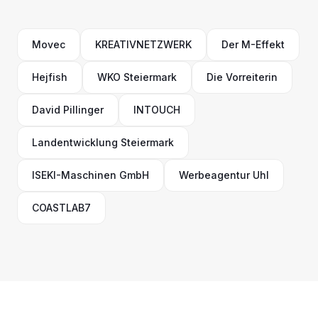
Movec
KREATIVNETZWERK
Der M-Effekt
Hejfish
WKO Steiermark
Die Vorreiterin
David Pillinger
INTOUCH
Landentwicklung Steiermark
ISEKI-Maschinen GmbH
Werbeagentur Uhl
COASTLAB7