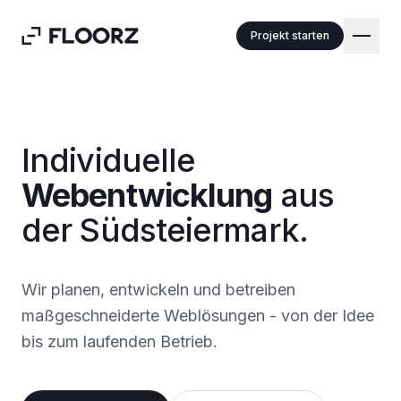
Zum Inhalt springen
Projekt starten
Individuelle
Webentwicklung
aus
der Südsteiermark.
Wir planen, entwickeln und betreiben
maßgeschneiderte Weblösungen - von der Idee
bis zum laufenden Betrieb.