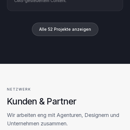
CMS-gesteuertem Content.
Alle
52
Projekte anzeigen
NETZWERK
Kunden & Partner
Wir arbeiten eng mit Agenturen, Designern und
Unternehmen zusammen.